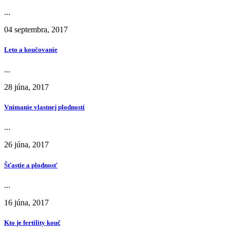
...
04 septembra, 2017
Leto a koučovanie
...
28 júna, 2017
Vnímanie vlastnej plodnosti
...
26 júna, 2017
Šťastie a plodnosť
...
16 júna, 2017
Kto je fertility kouč