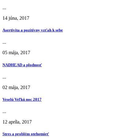
...
14 júna, 2017
Asertivita a pozitívny vzťah k sebe
...
05 mája, 2017
NADHĽAD a plodnosť
...
02 mája, 2017
Veselú Veľkú noc 2017
...
12 apríla, 2017
Stres a problém otehotnieť