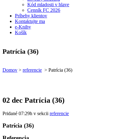
Kód mladosti v hlave
Cenník FC 2026
Príbehy klientov
Kontaktujte ma
e-Knihy
Košík
Patrícia (36)
Domov
>
referencie
>
Patrícia (36)
02 dec
Patrícia (36)
Pridané 07:29h
v sekcii
referencie
Patrícia (36)
Referencia